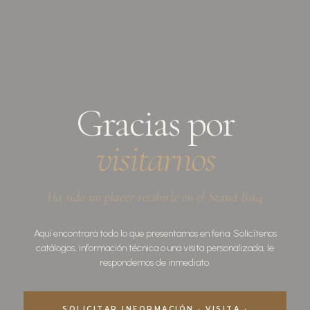
Gracias por
visitarnos
Ha sido un placer recibirle en el Stand B164
Aquí encontrará todo lo que presentamos en feria. Solicítenos
catálogos, información técnica o una visita personalizada, le
respondemos de inmediato.
SOLICITAR INFORMACIÓN · VISITA ·