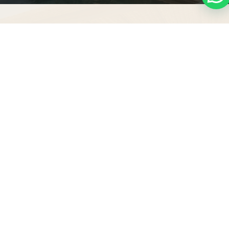
PRESENTAMOS EN FERIA
Una selección de materiales
para proyectos de alto nivel
MADER BALEAR & FUSTA ANTIGA ·